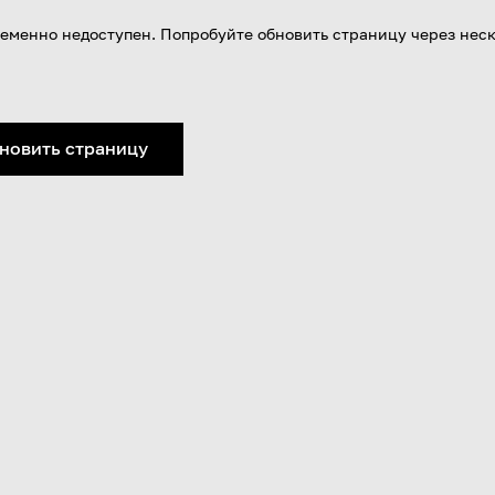
еменно недоступен. Попробуйте обновить страницу через нес
новить страницу