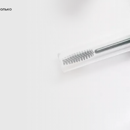
колько