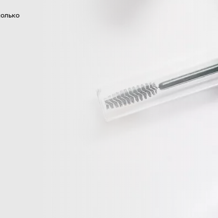
колько