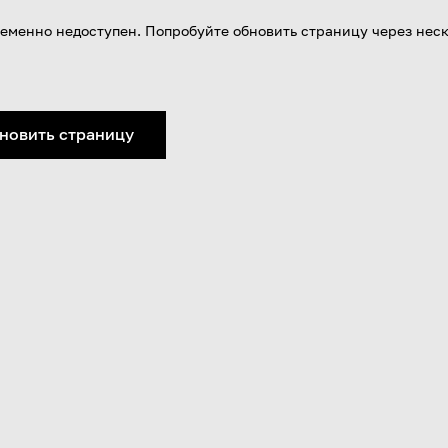
еменно недоступен. Попробуйте обновить страницу через нес
новить страницу