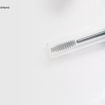
колько