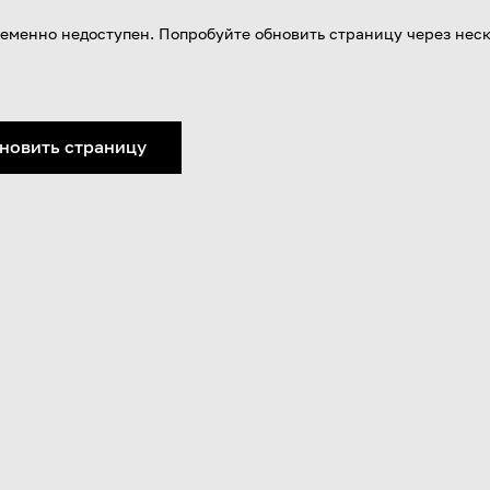
еменно недоступен. Попробуйте обновить страницу через нес
новить страницу