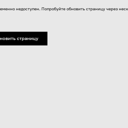
еменно недоступен. Попробуйте обновить страницу через нес
новить страницу