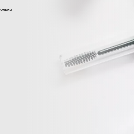
колько