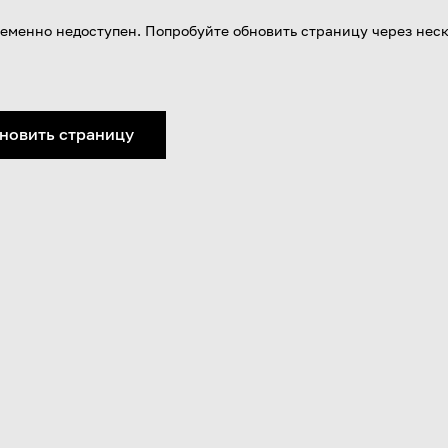
еменно недоступен. Попробуйте обновить страницу через нес
новить страницу