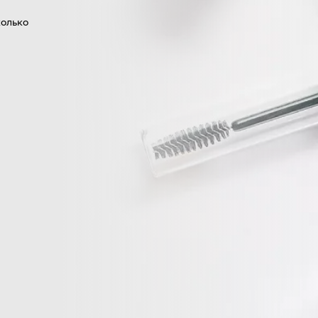
колько