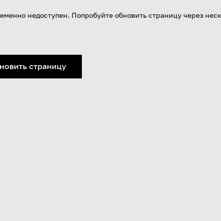
еменно недоступен. Попробуйте обновить страницу через нес
новить страницу