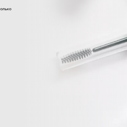
колько