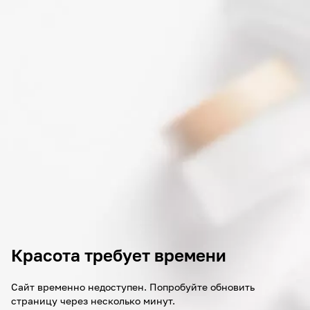
Красота требует времени
Сайт временно недоступен. Попробуйте обновить
страницу через несколько минут.