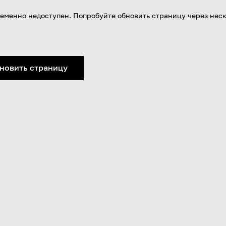
еменно недоступен. Попробуйте обновить страницу через нес
новить страницу