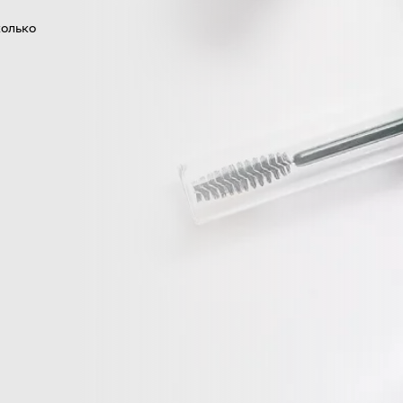
колько