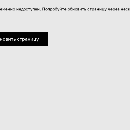
еменно недоступен. Попробуйте обновить страницу через нес
новить страницу