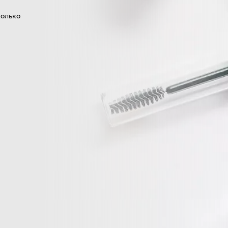
колько