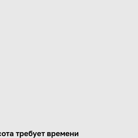
ота требует времени