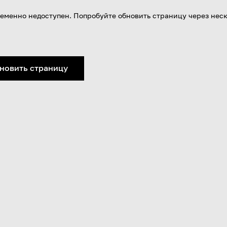
еменно недоступен. Попробуйте обновить страницу через нес
новить страницу