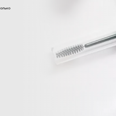
колько