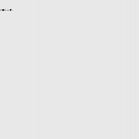
колько