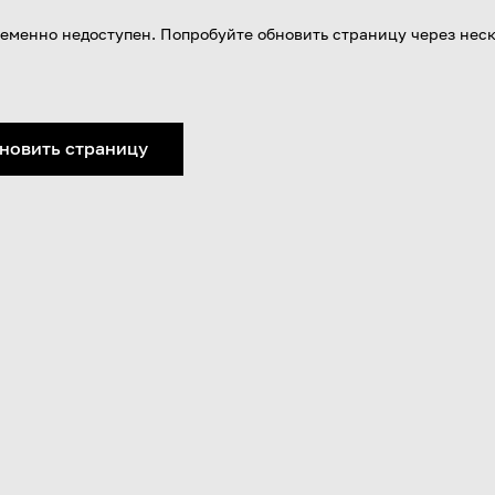
еменно недоступен. Попробуйте обновить страницу через нес
новить страницу