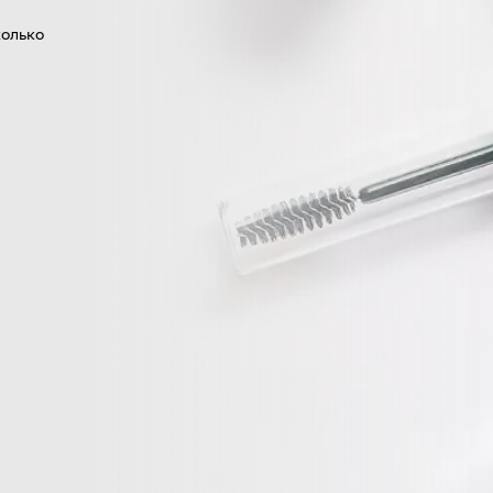
колько