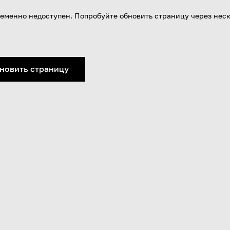
еменно недоступен. Попробуйте обновить страницу через нес
новить страницу