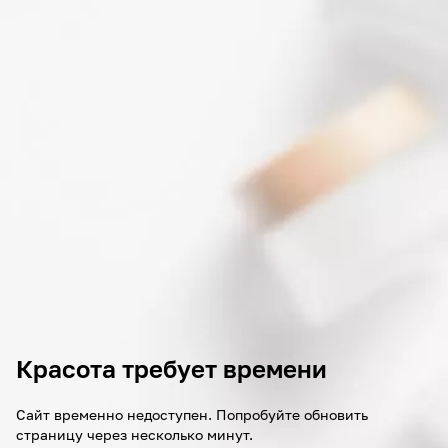
Красота требует времени
Сайт временно недоступен. Попробуйте обновить
страницу через несколько минут.