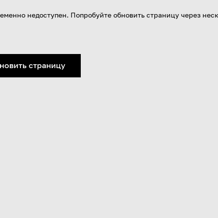
еменно недоступен. Попробуйте обновить страницу через нес
новить страницу