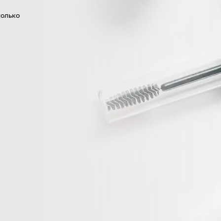
колько