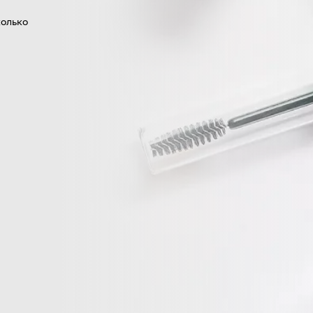
колько