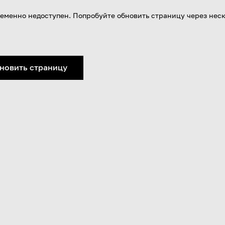
еменно недоступен. Попробуйте обновить страницу через нес
новить страницу