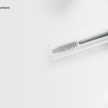
колько