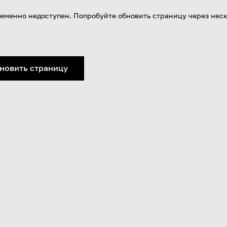
еменно недоступен. Попробуйте обновить страницу через нес
новить страницу