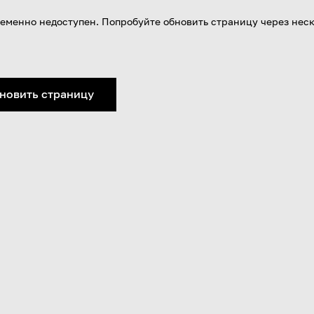
еменно недоступен. Попробуйте обновить страницу через нес
новить страницу