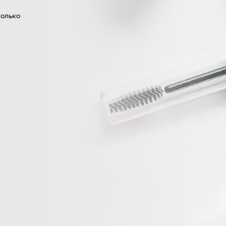
колько