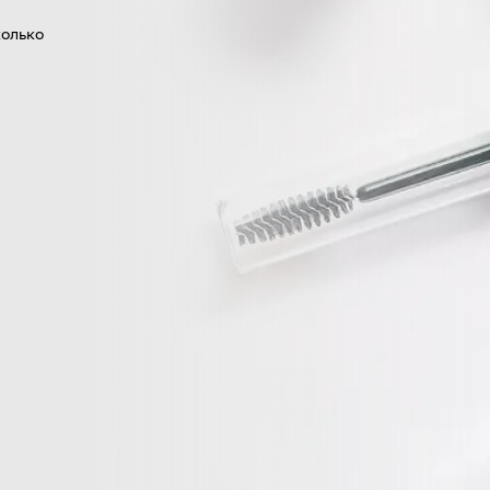
колько