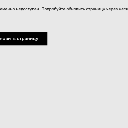
еменно недоступен. Попробуйте обновить страницу через нес
новить страницу