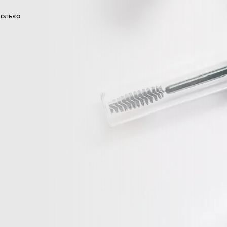
колько