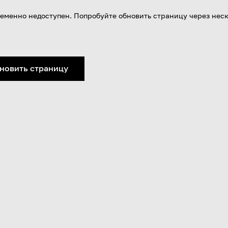
еменно недоступен. Попробуйте обновить страницу через нес
новить страницу