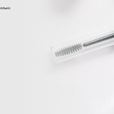
колько