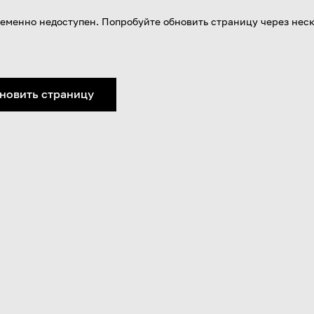
еменно недоступен. Попробуйте обновить страницу через нес
новить страницу