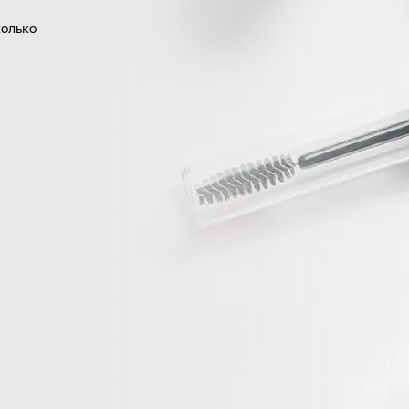
колько