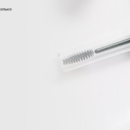
колько