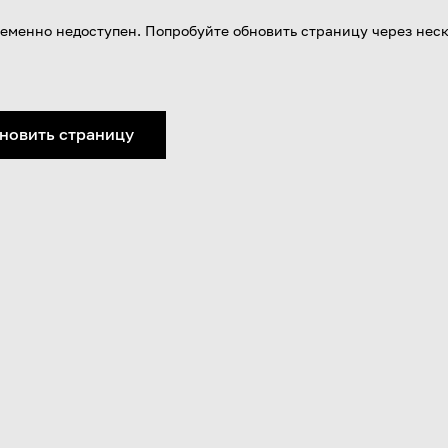
еменно недоступен. Попробуйте обновить страницу через нес
новить страницу