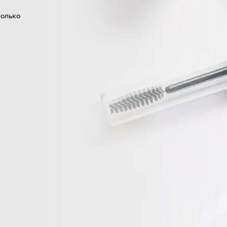
колько