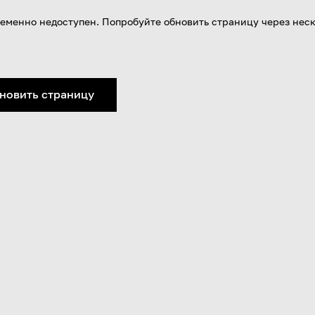
еменно недоступен. Попробуйте обновить страницу через нес
новить страницу