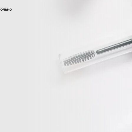
колько