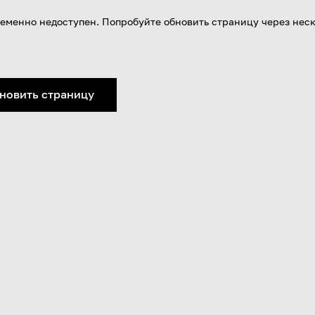
еменно недоступен. Попробуйте обновить страницу через нес
новить страницу