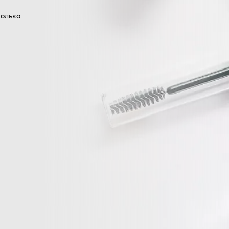
колько