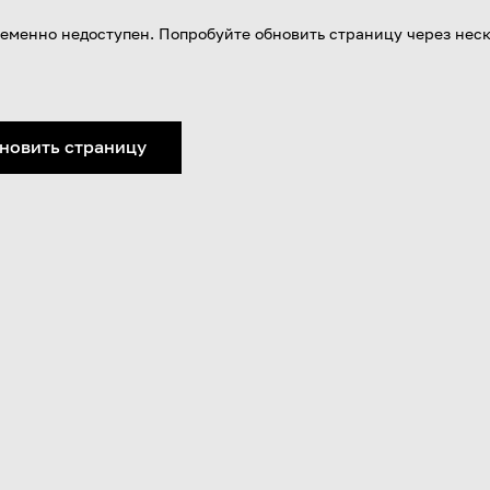
еменно недоступен. Попробуйте обновить страницу через нес
новить страницу